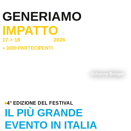
4° Edizione
GENERIAMO
IMPATTO
17 > 18
NOVEMBRE
2026
+ 3000 PARTECIPENTI
PALACONGRESSI
DI RIMINI
Johanna Bonger
4° EDIZIONE DEL FESTIVAL
IL PIÙ GRANDE
EVENTO IN ITALIA