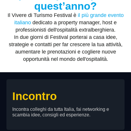
quest’anno?
Il Vivere di Turismo Festival è
il più grande evento
italiano
dedicato a property manager, host e
professionisti dell'ospitalità extralberghiera.
In due giorni di Festival porterai a casa idee,
strategie e contatti per far crescere la tua attività,
aumentare le prenotazioni e cogliere nuove
opportunità nel mondo dell'ospitalità.
Incontro
Incontra colleghi da tutta Italia, fai networking e
scambia idee, consigli ed esperienze.