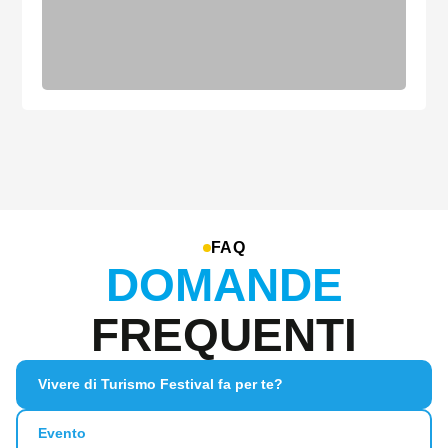
FAQ
DOMANDE
FREQUENTI
Vivere di Turismo Festival fa per te?
Evento