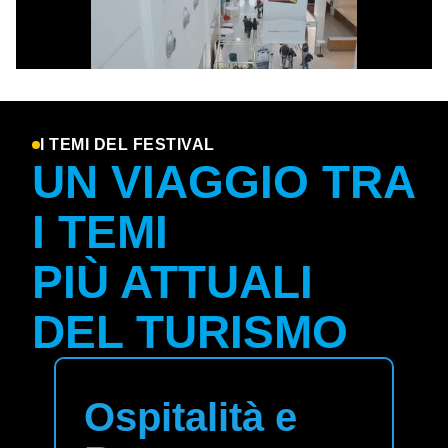
I TEMI DEL FESTIVAL
UN VIAGGIO TRA
I TEMI
PIÙ ATTUALI
DEL TURISMO
Ospitalità e