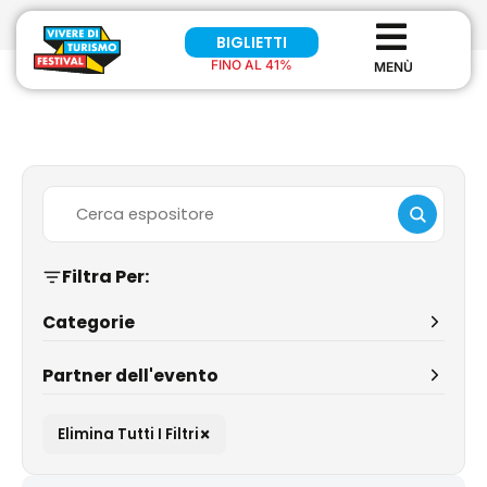
BIGLIETTI
FINO AL 41%
Filtra Per:
Categorie
Partner dell'evento
×
Elimina Tutti I Filtri