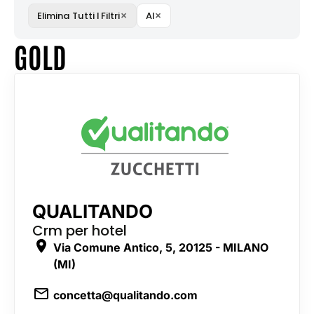
×
×
Elimina Tutti I Filtri
AI
GOLD
QUALITANDO
Crm per hotel
Via Comune Antico, 5, 20125 - MILANO
(MI)
concetta@qualitando.com