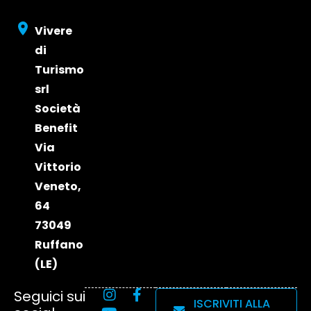
e Visibilità
Edizione
2026
2024
Vivere
Edizione
di
2023
Turismo
srl
Società
Benefit
Via
Vittorio
Veneto,
64
73049
Ruffano
(LE)
Seguici sui
ISCRIVITI ALLA