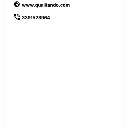
www.qualitando.com
3391528964