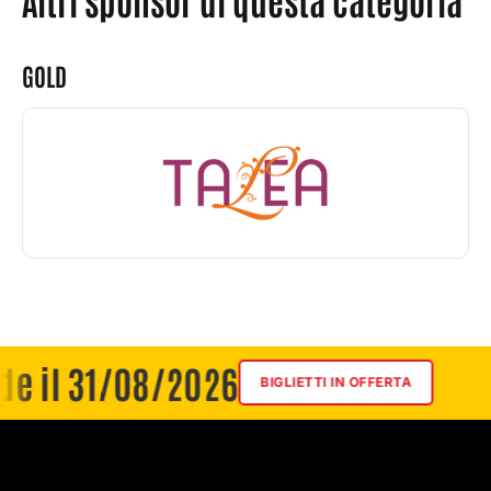
GOLD
l 31/08/2026
Ris
BIGLIETTI IN OFFERTA