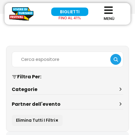
BIGLIETTI
FINO AL 41%
Filtra Per:
Categorie
Partner dell'evento
×
Elimina Tutti I Filtri