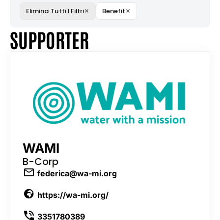
×
×
Elimina Tutti I Filtri
Benefit
SUPPORTER
WAMI
B-Corp
federica@wa-mi.org
https://wa-mi.org/
3351780389