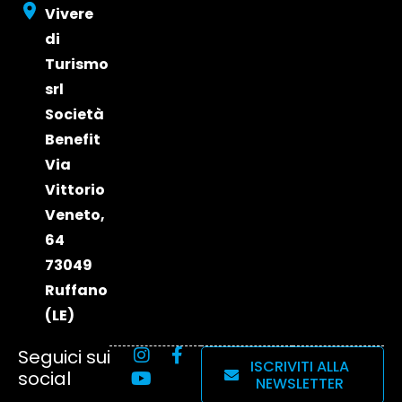
2024
Vivere
Edizione
di
2023
Turismo
srl
Società
Benefit
Via
Vittorio
Veneto,
64
73049
Ruffano
(LE)
Seguici sui
ISCRIVITI ALLA
social
NEWSLETTER