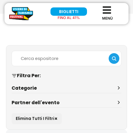
BIGLIETTI
FINO AL 41%
Filtra Per:
Categorie
Partner dell'evento
×
Elimina Tutti I Filtri