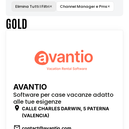
×
×
Elimina Tutti I Filtri
Channel Manager e Pms
GOLD
AVANTIO
Software per case vacanze adatto
alle tue esigenze
CALLE CHARLES DARWIN, 5 PATERNA
(VALENCIA)
contact@avantio.com