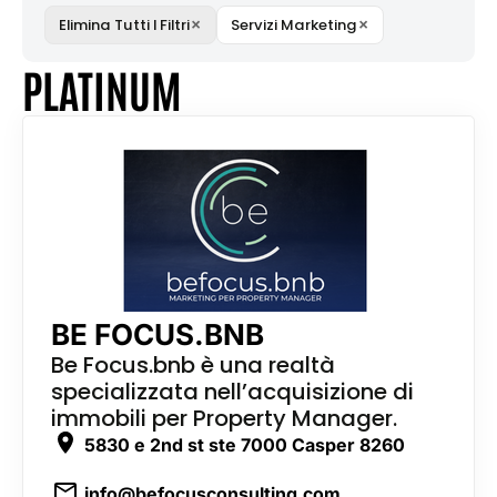
×
×
Elimina Tutti I Filtri
Servizi Marketing
PLATINUM
BE FOCUS.BNB
Be Focus.bnb è una realtà
specializzata nell’acquisizione di
immobili per Property Manager.
5830 e 2nd st ste 7000 Casper 8260
info@befocusconsulting.com