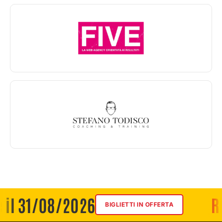
31/08/2026
Rispa
BIGLIETTI IN OFFERTA