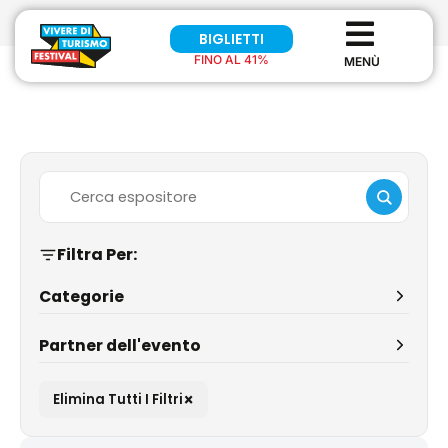
BIGLIETTI
FINO AL 41%
Filtra Per:
Categorie
Partner dell'evento
×
Elimina Tutti I Filtri