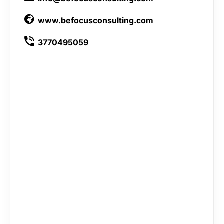
www.befocusconsulting.com
3770495059