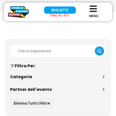
BIGLIETTI
FINO AL 41%
Filtra Per:
Categorie
Partner dell'evento
×
Elimina Tutti I Filtri