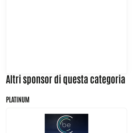
Altri sponsor di questa categoria
PLATINUM