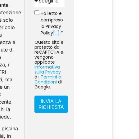
ante
tenzione
Ho letto e
è solo
compreso
la Privacy
ericolo
Policy
[...]
*
a
rezza e
Questo sito è
protetto da
lute di
reCAPTCHA e
a
vengono
applicate
zza, i
Informativa
TRI
sulla Privacy
e i
Termini e
ti, ma
Condizioni
di
e un
Google.
o
INVIA LA
cente
RICHIESTA
hi la
iede.
a piscina
ià, in