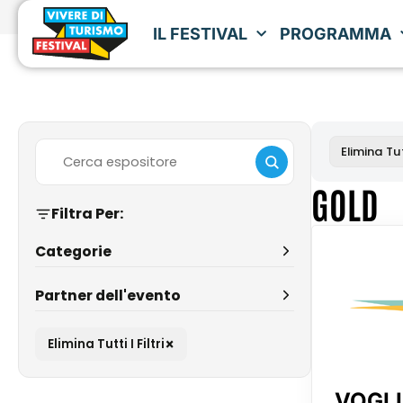
IL FESTIVAL
PROGRAMMA
Elimina Tutt
GOLD
Filtra Per:
Categorie
Partner dell'evento
×
Elimina Tutti I Filtri
VOGLI