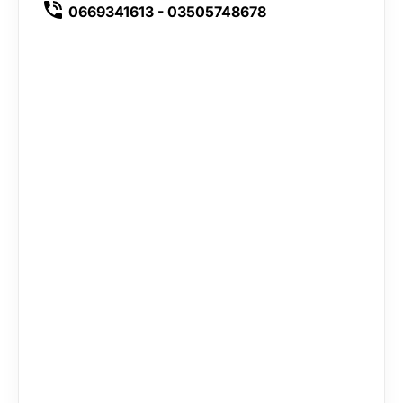
0669341613 - 03505748678