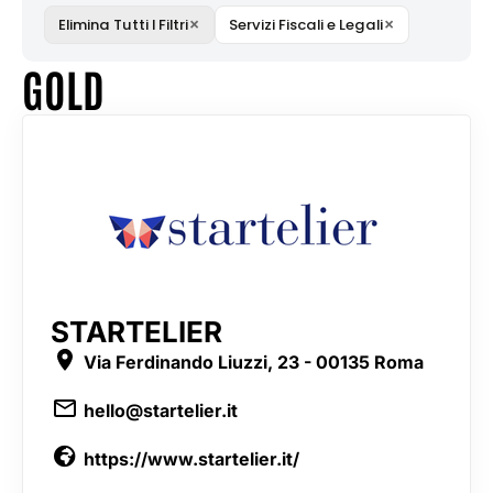
×
×
Elimina Tutti I Filtri
Servizi Fiscali e Legali
GOLD
STARTELIER
Via Ferdinando Liuzzi, 23 - 00135 Roma
hello@startelier.it
https://www.startelier.it/