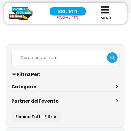
BIGLIETTI
FINO AL 41%
Filtra Per:
Categorie
Partner dell'evento
×
Elimina Tutti I Filtri