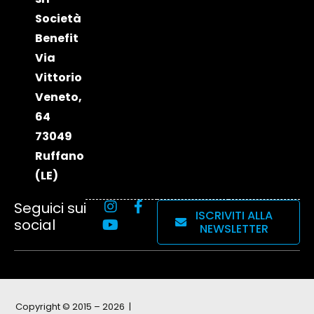
Società
Benefit
Via
Vittorio
Veneto,
64
73049
Ruffano
(LE)
Seguici sui
ISCRIVITI ALLA
social
NEWSLETTER
Copyright © 2015 – 2026