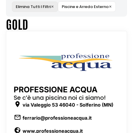
×
×
Elimina Tutti I Filtri
Piscine e Arredo Esterno
GOLD
PROFESSIONE ACQUA
Se c’è una piscina noi ci siamo!
via Valeggio 53 46040 - Solferino (MN)
ferrario@professioneacqua.it
www.professioneacqua.it