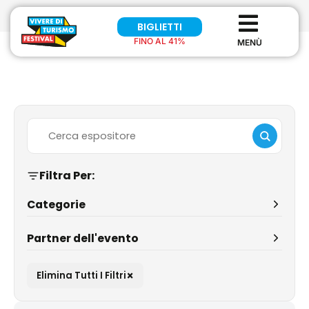
BIGLIETTI
FINO AL 41%
Filtra Per:
Categorie
Partner dell'evento
×
Elimina Tutti I Filtri