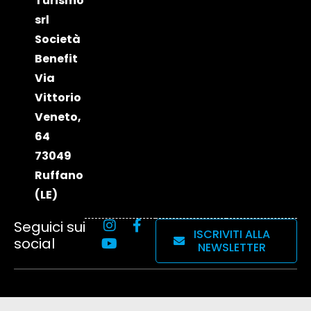
Turismo
srl
Società
Benefit
Via
Vittorio
Veneto,
64
73049
Ruffano
(LE)
Seguici sui
ISCRIVITI ALLA
social
NEWSLETTER