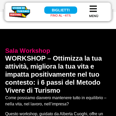
BIGLIETTI
BIGLIETTI
FINO AL -41%
FINO AL 41%
Sala
Workshop
WORKSHOP – Ottimizza la tua
attività, migliora la tua vita e
impatta positivamente nel tuo
contesto: i 6 passi del Metodo
Vivere di Turismo
Come possiamo davvero mantenere tutto in equilibrio –
nella vita, nel lavoro, nell’impresa?
Questo workshop, guidato da Alberta Cuoghi, offre un