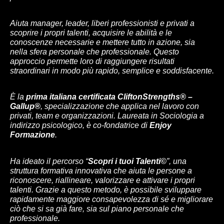
Aiuta manager, leader, liberi professionisti e privati a
scoprire i propri talenti, acquisire le abilità e le
conoscenze necessarie e mettere tutto in azione, sia
nella sfera personale che professionale. Questo
approccio permette loro di raggiungere risultati
straordinari in modo più rapido, semplice e soddisfacente.
È la
prima italiana certificata CliftonStrengths® –
Gallup®
, specializzazione che applica nel lavoro con
privati, team e organizzazioni. Laureata in Sociologia a
indirizzo psicologico, è co-fondatrice di
Enjoy
Formazione
.
Ha ideato il percorso “
Scopri i tuoi Talenti©
”, una
struttura formativa innovativa che aiuta le persone a
riconoscere, riallineare, valorizzare e attivare i propri
talenti. Grazie a questo metodo, è possibile sviluppare
rapidamente maggiore consapevolezza di sé e migliorare
ciò che si sa già fare, sia sul piano personale che
professionale.