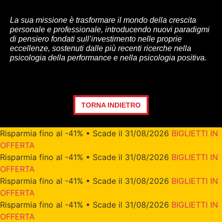
La sua missione è trasformare il mondo della crescita
personale e professionale, introducendo nuovi paradigmi
di pensiero fondati sull’investimento nelle proprie
eccellenze, sostenuti dalle più recenti ricerche nella
psicologia della performance e nella psicologia positiva.
TORNA INDIETRO
Risparmia fino al -41% • Scade il 31/08/2026
BIGLIETTI IN
OFFERTA
Risparmia fino al -41% • Scade il 31/08/2026
BIGLIETTI IN
OFFERTA
Risparmia fino al -41% • Scade il 31/08/2026
BIGLIETTI IN
OFFERTA
Risparmia fino al -41% • Scade il 31/08/2026
BIGLIETTI IN
OFFERTA