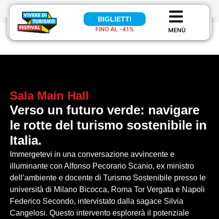
BIGLIETTI
BIGLIETTI
FINO AL -41%
FINO AL 41%
Sala
Main Hall
Verso un futuro verde: navigare
le rotte del turismo sostenibile in
Italia.
Immergetevi in una conversazione avvincente e
illuminante con Alfonso Pecorario Scanio, ex ministro
dell’ambiente e docente di Turismo Sostenibile presso le
università di Milano Bicocca, Roma Tor Vergata e Napoli
Federico Secondo, intervistato dalla sagace Silvia
Cangelosi. Questo intervento esplorerà il potenziale