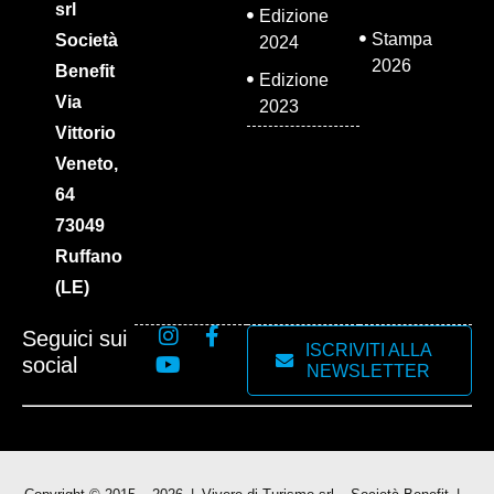
srl
Edizione
Stampa
Società
2024
2026
Benefit
Edizione
Via
2023
Vittorio
Veneto,
64
73049
Ruffano
(LE)
Seguici sui
ISCRIVITI ALLA
social
NEWSLETTER