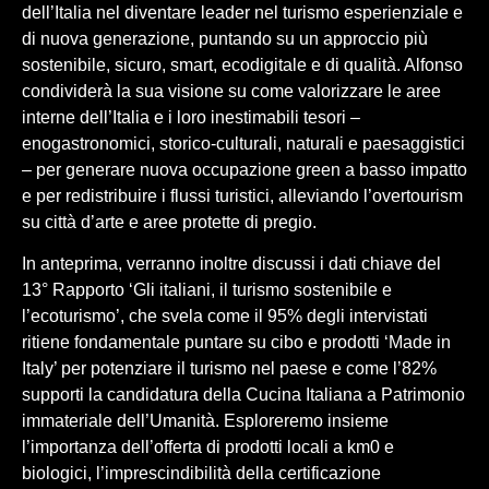
dell’Italia nel diventare leader nel turismo esperienziale e
di nuova generazione, puntando su un approccio più
sostenibile, sicuro, smart, ecodigitale e di qualità. Alfonso
condividerà la sua visione su come valorizzare le aree
interne dell’Italia e i loro inestimabili tesori –
enogastronomici, storico-culturali, naturali e paesaggistici
– per generare nuova occupazione green a basso impatto
e per redistribuire i flussi turistici, alleviando l’overtourism
su città d’arte e aree protette di pregio.
In anteprima, verranno inoltre discussi i dati chiave del
13° Rapporto ‘Gli italiani, il turismo sostenibile e
l’ecoturismo’, che svela come il 95% degli intervistati
ritiene fondamentale puntare su cibo e prodotti ‘Made in
Italy’ per potenziare il turismo nel paese e come l’82%
supporti la candidatura della Cucina Italiana a Patrimonio
immateriale dell’Umanità. Esploreremo insieme
l’importanza dell’offerta di prodotti locali a km0 e
biologici, l’imprescindibilità della certificazione