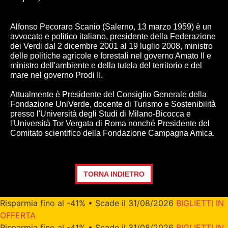
Alfonso Pecoraro Scanio (Salerno, 13 marzo 1959) è un
avvocato e politico italiano, presidente della Federazione
dei Verdi dal 2 dicembre 2001 al 19 luglio 2008, ministro
delle politiche agricole e forestali nel governo Amato II e
ministro dell'ambiente e della tutela del territorio e del
mare nel governo Prodi II.
Attualmente è Presidente del Consiglio Generale della
Fondazione UniVerde, docente di Turismo e Sostenibilità
presso l'Università degli Studi di Milano-Bicocca e
l'Università Tor Vergata di Roma nonché Presidente del
Comitato scientifico della Fondazione Campagna Amica.
TORNA INDIETRO
Risparmia fino al -41% • Scade il 31/08/2026
BIGLIETTI IN
OFFERTA
Risparmia fino al -41% • Scade il 31/08/2026
BIGLIETTI IN