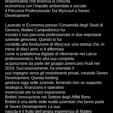
responsabile che bilancia la crescita
economica con l'impatto ambientale e sociale.
Il Percorso Professionale: Da Wyscout a Seven
Development
Laureato in Economia presso l'Università degli Studi di
Genova, Matteo Campodonico ha
iniziato il suo percorso professionale in due importanti
aziende genovesi. Questo lo ha
condotto alla fondazione di Wyscout, una startup che, in
meno di dieci anni, si è affermata
come la piattaforma digitale di riferimento nel calcio
professionistico, fino alla sua completa
acquisizione da parte del gruppo americano Hudl nel
2019. Successivamente, ha orientato il
suo impegno verso gli investimenti privati, creando Seven
Development. Questa holding
gestisce oggi sette aziende, fornendo loro un supporto
strategico, finanziario e operativo
essenziale per la loro espansione.
Bnbkit: Innovazione nel Settore degli Affitti Brevi
Bnbkit è una delle sette realtà aziendali che fanno parte
di Seven Development. La sua
nascita è il frutto dell'ampia esperienza di Matteo