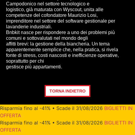
Campodonico nel settore tecnologico e
logistico, già maturata con Wyscout, unita alle
competenze del cofondatore Maurizio Losi,
imprenditore nel settore del software gestionale per
lavanderie industriali.
Bnbkit nasce per rispondere a uno dei problemi più
comuni e sottovalutati nel mondo degli
affitti brevi: la gestione della biancheria. Un tema
apparentemente semplice che, nella pratica, si rivela
fonte di stress, costi nascosti e inefficienze operative,
soprattutto per chi
gestisce più appartamenti.
TORNA INDIETRO
Risparmia fino al -41% • Scade il 31/08/2026
BIGLIETTI IN
OFFERTA
Risparmia fino al -41% • Scade il 31/08/2026
BIGLIETTI IN
OFFERTA