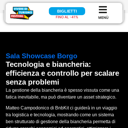
BIGLIETTI
BIGLIETTI
FINO AL -41%
FINO AL 41%
Sala
Showcase Borgo
Tecnologia e biancheria:
efficienza e controllo per scalare
senza problemi
La gestione della biancheria è spesso vissuta come una
fatica inevitabile, ma può diventare un asset strategico.
Matteo Campodonico di BnbKit ci guiderà in un viaggio
tra logistica e tecnologia, mostrando come un sistema
ben strutturato di gestione della biancheria permetta di