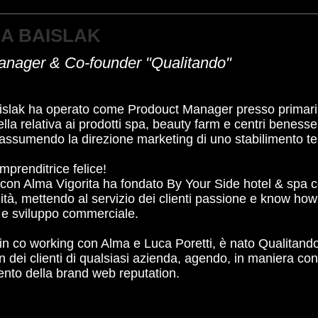
A BAISLAK
anager & Co-founder "Qualitando"
islak ha operato come Prodouct Manager presso primari
uella relativa ai prodotti spa, beauty farm e centri benesse
 assumendo la direzione marketing di uno stabilimento t
mprenditrice felice!
 con Alma Vigorita ha fondato By Your Side hotel & spa c
alità, mettendo al servizio dei clienti passione e know h
 e sviluppo commerciale.
in co working con Alma e Luca Poretti, è nato Qualitand
on dei clienti di qualsiasi azienda, agendo, in maniera c
nto della brand web reputation.