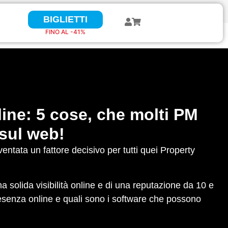
BIGLIETTI
BIGLIETTI
FINO AL 41%
FINO AL -41%
ine: 5 cose, che molti PM
 sul web!
ntata un fattore decisivo per tutti quei Property
 solida visibilità online e di una reputazione da 10 e
resenza online e quali sono i software che possono