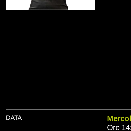
DATA
Merco
Ore 14: