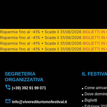
Risparmia fino al -41% • Scade il 31/08/2026
BIGLIETTI IN
Risparmia fino al -41% • Scade il 31/08/2026
BIGLIETTI IN
Risparmia fino al -41% • Scade il 31/08/2026
BIGLIETTI IN
Risparmia fino al -41% • Scade il 31/08/2026
BIGLIETTI IN
SEGRETERIA
IL FESTIV
ORGANIZZATIVA
Come arrivar
(+39) 392 91 99 071
Dove dormir
Biglietti
info@viverediturismofestival.it
Edizione 20