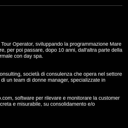
 Tour Operator, sviluppando la programmazione Mare
re, per poi passare, dopo 10 anni, dall'altra parte della
ermale con day spa.
onsulting, società di consulenza che opera nel settore
ow di un team di donne manager, specializzate in
o.com, software per rilevare e monitorare la customer
oncreta e misurabile, su consolidamento e/o