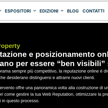
ESPOSITORI
EDIZIONI
BLOG
CONTATTI
ESPOSITORI
EDIZIONI
BLOG
CONTATTI
roperty
azione e posizionamento onl
ano per essere “ben visibili”
rama sempre più competitivo, la reputazione online è dive
e desiderano distinguersi e attrarre nuovi clienti.
ervento offre una panoramica volta alla costruzione di una
ri come gestire la tua Web Reputation, ottimizzare la p
i in questo processo.