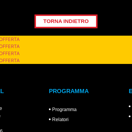
TORNA INDIETRO
 OFFERTA
 OFFERTA
 OFFERTA
 OFFERTA
AL
PROGRAMMA
e
Programma
e
Relatori
26