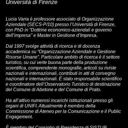
Università di Firenze
Lucia Varra
è professore associato di Organizzazione
Aziendale (SECS-P/10) presso l’Università di Firenze,
con PhD in “Dottrine economico-aziendali e governo
dell’impresa’’ e Master in Gestione d’Impresa.
Dal 1997 svolge attività di ricerca e di docenza
accademica su “Organizzazione Aziendale e Gestione
Risorse Umane”. Particolare ambito di ricerca è il settore
turistico, su cui verte buona parte della produzione
scientifica, comprendente monografie, articoli su riviste
nazionali e internazionali, contributi in atti di convegno
nazionali e internazionali. È stato responsabile scientifico
e coordinatore dell’Osservatorio Turistico di destinazione
del Comune di Abetone e del Comune di Prato.
Ha all’attivo numerosi incarichi istituzionali presso gli
organi di UNIFI. Attualmente è membro della
Commissione di Ateneo per la Comunicazione e il Public
Engagement.
È membro del Consiglio di Presidenza di SISTUR