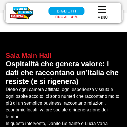
BIGLIETTI
BIGLIETTI
FINO AL -41%
FINO AL 41%
Sala
Main Hall
Ospitalità che genera valore: i
dati che raccontano un’Italia che
resiste (e si rigenera)
Dietro ogni camera affittata, ogni esperienza vissuta e
ogni ospite accolto, ci sono numeri che raccontano molto
più di un semplice business: raccontano relazioni,
economie locali, valore sociale e rigenerazione dei
territori.
In questo intervento, Danilo Beltrante e Lucia Varra