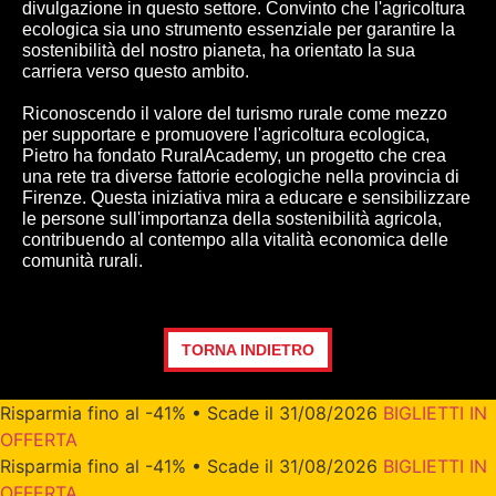
divulgazione in questo settore. Convinto che l'agricoltura
ecologica sia uno strumento essenziale per garantire la
sostenibilità del nostro pianeta, ha orientato la sua
carriera verso questo ambito.
Riconoscendo il valore del turismo rurale come mezzo
per supportare e promuovere l'agricoltura ecologica,
Pietro ha fondato RuralAcademy, un progetto che crea
una rete tra diverse fattorie ecologiche nella provincia di
Firenze. Questa iniziativa mira a educare e sensibilizzare
le persone sull'importanza della sostenibilità agricola,
contribuendo al contempo alla vitalità economica delle
comunità rurali.
TORNA INDIETRO
Risparmia fino al -41% • Scade il 31/08/2026
BIGLIETTI IN
OFFERTA
Risparmia fino al -41% • Scade il 31/08/2026
BIGLIETTI IN
OFFERTA