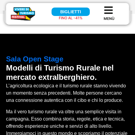
BIGLIETTI
BIGLIETTI
FINO AL -41%
FINO AL 41%
Sala
Open Stage
Modelli di Turismo Rurale nel
mercato extralberghiero.
L’agricoltura ecologica e il turismo rurale stanno vivendo
un momento senza precedenti. Molte persone cercano
una connessione autentica con il cibo e chi lo produce.
Ma il vero turismo rurale va oltre una semplice visita in
campagna. Esso combina storia, regole, etica e tecnica,
offrendo esperienze uniche e servizi di alto livello.
Immergiamoci in questo mondo e scopriamo il potenziale