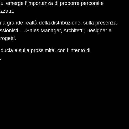
cui emerge l’importanza di proporre percorsi e
izzata.
 una grande realtà della distribuzione, sulla presenza
fessionisti — Sales Manager, Architetti, Designer e
rogetti.
ucia e sulla prossimità, con l’intento di
.