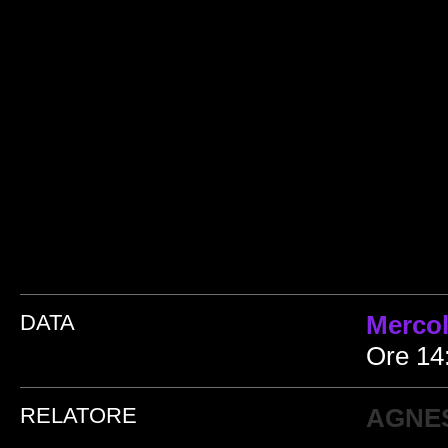
DATA
Merco
Ore 14:
RELATORE
AGNES