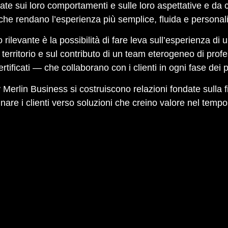
ate sui loro comportamenti e sulle loro aspettative e da 
che rendano l’esperienza più semplice, fluida e personal
 rilevante è la possibilità di fare leva sull’esperienza di
l territorio e sul contributo di un team eterogeneo di pro
ertificati — che collaborano con i clienti in ogni fase dei p
Merlin Business si costruiscono relazioni fondate sulla fid
re i clienti verso soluzioni che creino valore nel tempo