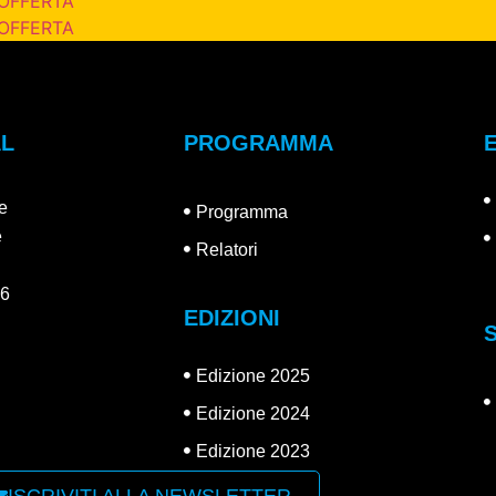
 OFFERTA
 OFFERTA
AL
PROGRAMMA
e
Programma
e
Relatori
26
EDIZIONI
Edizione 2025
Edizione 2024
Edizione 2023