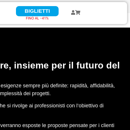
BIGLIETTI
BIGLIETTI
FINO AL 41%
FINO AL -41%
 insieme per il futuro del
sigenze sempre più definite: rapidità, affidabilità,
omplessità dei progetti.
 si rivolge ai professionisti con l’obiettivo di
verranno esposte le proposte pensate per i clienti