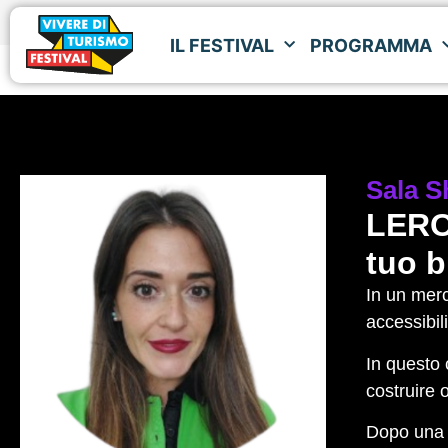
IL FESTIVAL
PROGRAMMA
IL FESTIVAL
PROGRAMMA
Sala
S
LEROY
tuo 
In un merc
accessibili
In questo 
costruire 
Dopo una p