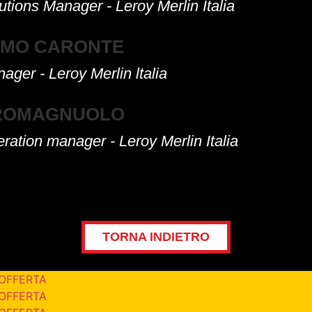
tions Manager - Leroy Merlin Italia
IMO CARONTE
ger - Leroy Merlin ltalia
 ROMAGNUOLO
ation manager - Leroy Merlin Italia
TORNA INDIETRO
 OFFERTA
 OFFERTA