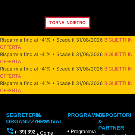
TORNA INDIETRO
Risparmia fino al -41% • Scade il 31/08/2026
BIGLIETTI IN
OFFERTA
Risparmia fino al -41% • Scade il 31/08/2026
BIGLIETTI IN
OFFERTA
Risparmia fino al -41% • Scade il 31/08/2026
BIGLIETTI IN
OFFERTA
Risparmia fino al -41% • Scade il 31/08/2026
BIGLIETTI IN
OFFERTA
SEGRETERIA
IL
PROGRAMMA
ESPOSITORI
ORGANIZZATIVA
FESTIVAL
&
PARTNER
Programma
(+39) 392
Come