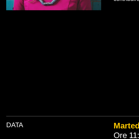
DATA
Marte
Ore 11: