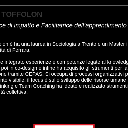
A TOFFOLON
ice di impatto e Facilitatrice dell’apprendiment
folon è ha una laurea in Sociologia a Trento e un Master
ità di Ferrara.
e integrato esperienze e competenze legate al knowledg
poi in co-design e infine ha acquisito gli strumenti per l
ione tramite CEPAS. Si occupa di processi organizzativi 
o visibile: il focus è sullo sviluppo delle risorse umane
nking e Team Coaching ha ideato e realizzato strumenti e
tà collettiva.