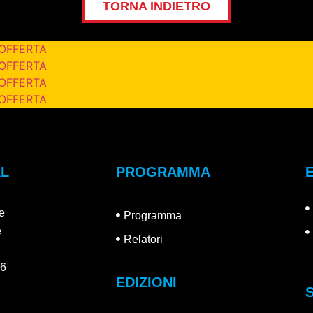
TORNA INDIETRO
 OFFERTA
 OFFERTA
 OFFERTA
 OFFERTA
AL
PROGRAMMA
e
Programma
e
Relatori
26
EDIZIONI