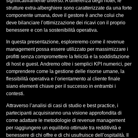
significativamente diverso. A differenza degli hotel, le
strutture extra-alberghiere sono caratterizzate da una forte
componente umana, dove il gestore è anche colui che
deve bilanciare l’ottimizzazione dei ricavi con il proprio
benessere e con la sostenibilità operativa.
In questa presentazione, esploreremo come il revenue
management possa essere utilizzato per massimizzare i
profitti senza compromettere la felicità e la soddisfazione
di host e guest. Andremo oltre i semplici KPI numerici, per
comprendere come la gestione delle risorse umane, la
flessibilità operativa e l’orientamento al cliente finale
siano elementi chiave per il successo in entrambi i
contesti.
Attraverso l’analisi di casi di studio e best practice, i
partecipanti acquisiranno una visione approfondita di
come adattare le metodologie di revenue management
per raggiungere un equilibrio ottimale tra redditività e
benessere di chi offre e di chi usufruisce dell’ospitalità. Il