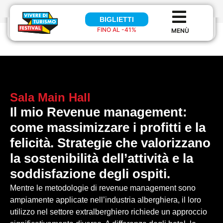
BIGLIETTI
BIGLIETTI
FINO AL -41%
FINO AL 41%
Sala
Main Hall
Il mio Revenue management:
come massimizzare i profitti e la
felicità. Strategie che valorizzano
la sostenibilità dell’attività e la
soddisfazione degli ospiti.
Mentre le metodologie di revenue management sono
ampiamente applicate nell’industria alberghiera, il loro
utilizzo nel settore extralberghiero richiede un approccio