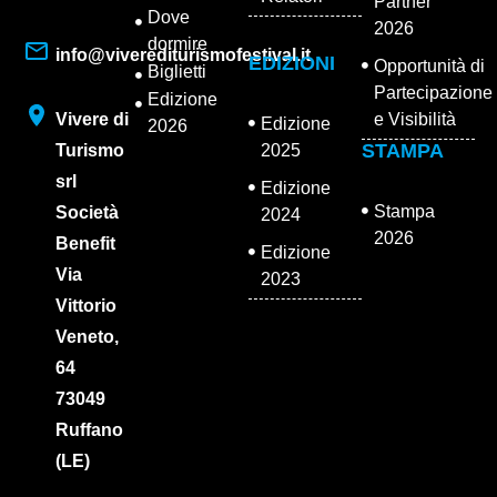
Partner
Dove
2026
dormire
info@viverediturismofestival.it
EDIZIONI
Opportunità di
Biglietti
Partecipazione
Edizione
Vivere di
e Visibilità
Edizione
2026
STAMPA
Turismo
2025
srl
Edizione
Stampa
Società
2024
2026
Benefit
Edizione
Via
2023
Vittorio
Veneto,
64
73049
Ruffano
(LE)