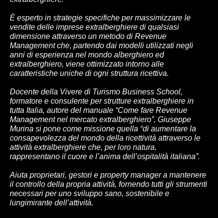
È esperto in strategie specifiche per massimizzare le
vendite delle imprese extralberghiere di qualsiasi
dimensione attraverso un metodo di Revenue
Management che, partendo dai modelli utilizzati negli
anni di esperienza nel mondo alberghiero ed
extralberghiero, viene ottimizzato intorno alle
caratteristiche uniche di ogni struttura ricettiva.
Docente della Vivere di Turismo Business School,
formatore e consulente per strutture extralberghiere in
tutta Italia, autore del manuale “Come fare Revenue
Management nel mercato extralberghiero”, Giuseppe
Murina si pone come missione quella “di aumentare la
consapevolezza del mondo della ricettività attraverso le
attività extralberghiere che, per loro natura,
rappresentano il cuore e l’anima dell’ospitalità italiana”.
Aiuta proprietari, gestori e property manager a mantenere
il controllo della propria attività, fornendo tutti gli strumenti
necessari per uno sviluppo sano, sostenibile e
lungimirante dell’attività.