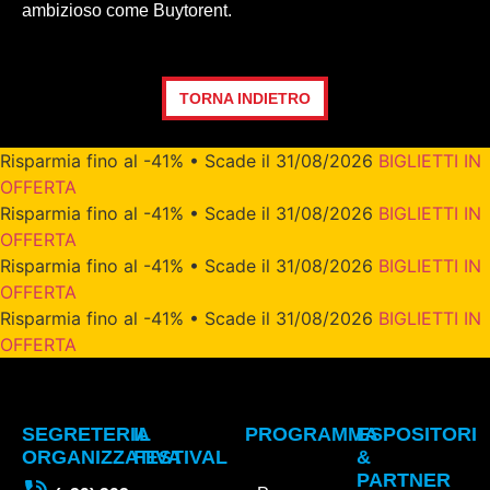
ambizioso come Buytorent.
TORNA INDIETRO
Risparmia fino al -41% • Scade il 31/08/2026
BIGLIETTI IN
OFFERTA
Risparmia fino al -41% • Scade il 31/08/2026
BIGLIETTI IN
OFFERTA
Risparmia fino al -41% • Scade il 31/08/2026
BIGLIETTI IN
OFFERTA
Risparmia fino al -41% • Scade il 31/08/2026
BIGLIETTI IN
OFFERTA
SEGRETERIA
IL
PROGRAMMA
ESPOSITORI
ORGANIZZATIVA
FESTIVAL
&
PARTNER