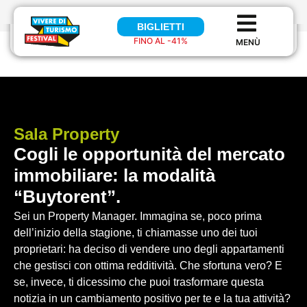
BIGLIETTI
BIGLIETTI
FINO AL -41%
FINO AL 41%
Sala
Property
Cogli le opportunità del mercato
immobiliare: la modalità
“Buytorent”.
Sei un Property Manager. Immagina se, poco prima
dell’inizio della stagione, ti chiamasse uno dei tuoi
proprietari: ha deciso di vendere uno degli appartamenti
che gestisci con ottima redditività. Che sfortuna vero? E
se, invece, ti dicessimo che puoi trasformare questa
notizia in un cambiamento positivo per te e la tua attività?