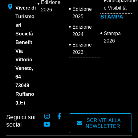
Partecipazione
Edizione
Vivere di
e Visibilità
Edizione
2026
STAMPA
Turismo
2025
srl
Edizione
Stampa
Società
2024
2026
Benefit
Edizione
Via
2023
Vittorio
Veneto,
64
73049
Ruffano
(LE)
Seguici sui
ISCRIVITI ALLA
social
NEWSLETTER