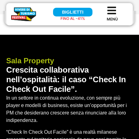
BIGLIETTI
BIGLIETTI
FINO AL -41%
FINO AL 41%
Sala
Property
Crescita collaborativa
nell’ospitalità: il caso “Check In
Check Out Facile”.
In un settore in continua evoluzione, con sempre più
player e modelli di business, esiste un’opportunità per i
PM che desiderano crescere senza rinunciare alla loro
indipendenza.
“Check In Check Out Facile” è una realtà milanese