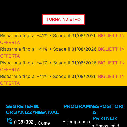
TORNA INDIETRO
Risparmia fino al -41% • Scade il 31/08/2026
BIGLIETTI IN
OFFERTA
Risparmia fino al -41% • Scade il 31/08/2026
BIGLIETTI IN
OFFERTA
Risparmia fino al -41% • Scade il 31/08/2026
BIGLIETTI IN
OFFERTA
Risparmia fino al -41% • Scade il 31/08/2026
BIGLIETTI IN
OFFERTA
SEGRETERIA
IL
PROGRAMMA
ESPOSITORI
ORGANIZZATIVA
FESTIVAL
&
PARTNER
Programma
(+39) 392
Come
Espositori &