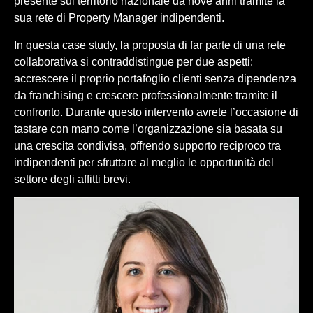
presente sul territorio nazionale da nove anni tramite la
sua rete di Property Manager indipendenti.
In questa case study, la proposta di far parte di una rete
collaborativa si contraddistingue per due aspetti:
accrescere il proprio portafoglio clienti senza dipendenza
da franchising e crescere professionalmente tramite il
confronto. Durante questo intervento avrete l’occasione di
tastare con mano come l’organizzazione sia basata su
una crescita condivisa, offrendo supporto reciproco tra
indipendenti per sfruttare al meglio le opportunità del
settore degli affitti brevi.