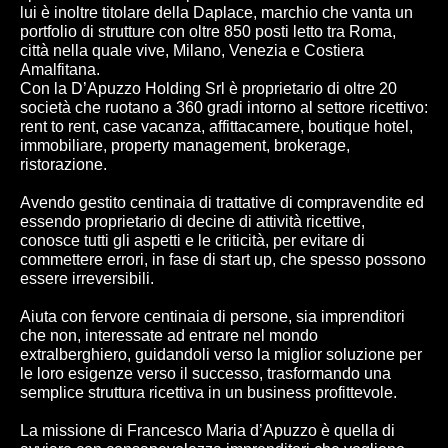
lui è inoltre titolare della Daplace, marchio che vanta un
portfolio di strutture con oltre 850 posti letto tra Roma,
città nella quale vive, Milano, Venezia e Costiera
Amalfitana.
Con la D’Apuzzo Holding Srl è proprietario di oltre 20
società che ruotano a 360 gradi intorno al settore ricettivo:
rent to rent, case vacanza, affittacamere, boutique hotel,
immobiliare, property management, brokerage,
ristorazione.
Avendo gestito centinaia di trattative di compravendite ed
essendo proprietario di decine di attività ricettive,
conosce tutti gli aspetti e le criticità, per evitare di
commettere errori, in fase di start up, che spesso possono
essere irreversibili.
Aiuta con fervore centinaia di persone, sia imprenditori
che non, interessate ad entrare nel mondo
extralberghiero, guidandoli verso la miglior soluzione per
le loro esigenze verso il successo, trasformando una
semplice struttura ricettiva in un business profittevole.
La missione di Francesco Maria d’Apuzzo è quella di