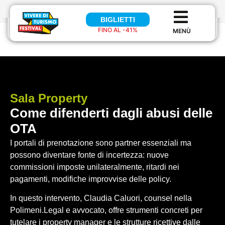
BIGLIETTI
BIGLIETTI
FINO AL -41%
FINO AL 41%
Sala
Property
Come difenderti dagli abusi delle
OTA
I portali di prenotazione sono partner essenziali ma
possono diventare fonte di incertezza: nuove
commissioni imposte unilateralmente, ritardi nei
pagamenti, modifiche improvvise delle policy.
In questo intervento, Claudia Caluori, counsel nella
Polimeni.Legal e avvocato, offre strumenti concreti per
tutelare i property manager e le strutture ricettive dalle