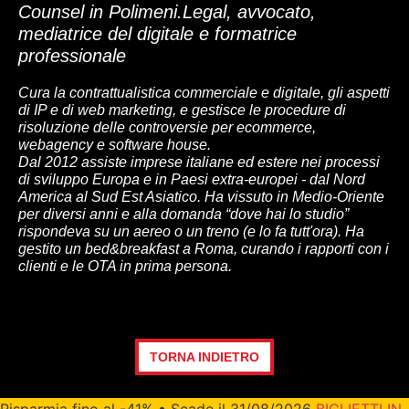
Counsel in Polimeni.Legal, avvocato,
mediatrice del digitale e formatrice
professionale
Cura la contrattualistica commerciale e digitale, gli aspetti
di IP e di web marketing, e gestisce le procedure di
risoluzione delle controversie per ecommerce,
webagency e software house.
Dal 2012 assiste imprese italiane ed estere nei processi
di sviluppo Europa e in Paesi extra-europei - dal Nord
America al Sud Est Asiatico. Ha vissuto in Medio-Oriente
per diversi anni e alla domanda “dove hai lo studio”
rispondeva su un aereo o un treno (e lo fa tutt'ora). Ha
gestito un bed&breakfast a Roma, curando i rapporti con i
clienti e le OTA in prima persona.
TORNA INDIETRO
Risparmia fino al -41% • Scade il 31/08/2026
BIGLIETTI IN