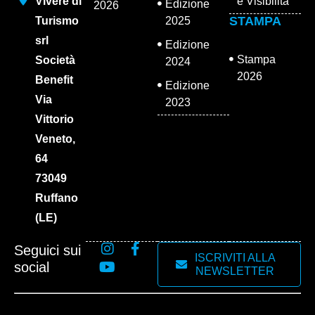
Vivere di
e Visibilità
Edizione
2026
STAMPA
Turismo
2025
srl
Edizione
Stampa
Società
2024
2026
Benefit
Edizione
Via
2023
Vittorio
Veneto,
64
73049
Ruffano
(LE)
Seguici sui
ISCRIVITI ALLA
social
NEWSLETTER