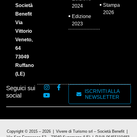
Stampa
Società
2024
2026
Benefit
Edizione
Via
2023
Vittorio
Veneto,
64
73049
Ruffano
(LE)
Seguici sui
ISCRIVITI ALLA
social
NEWSLETTER
Copyright © 2015 – 2026
Vivere di Turismo srl – Società Benefit