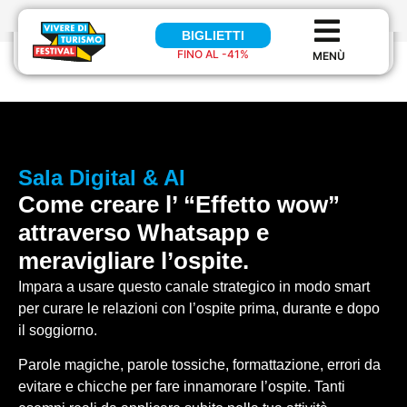
BIGLIETTI
BIGLIETTI
FINO AL -41%
FINO AL 41%
Sala
Digital & AI
Come creare l’ “Effetto wow”
attraverso Whatsapp e
meravigliare l’ospite.
Impara a usare questo canale strategico in modo smart
per curare le relazioni con l’ospite prima, durante e dopo
il soggiorno.
Parole magiche, parole tossiche, formattazione, errori da
evitare e chicche per fare innamorare l’ospite. Tanti