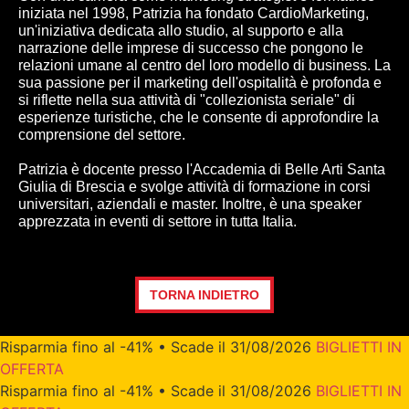
iniziata nel 1998, Patrizia ha fondato CardioMarketing,
un'iniziativa dedicata allo studio, al supporto e alla
narrazione delle imprese di successo che pongono le
relazioni umane al centro del loro modello di business. La
sua passione per il marketing dell'ospitalità è profonda e
si riflette nella sua attività di "collezionista seriale" di
esperienze turistiche, che le consente di approfondire la
comprensione del settore.
Patrizia è docente presso l'Accademia di Belle Arti Santa
Giulia di Brescia e svolge attività di formazione in corsi
universitari, aziendali e master. Inoltre, è una speaker
apprezzata in eventi di settore in tutta Italia.
TORNA INDIETRO
Risparmia fino al -41% • Scade il 31/08/2026
BIGLIETTI IN
OFFERTA
Risparmia fino al -41% • Scade il 31/08/2026
BIGLIETTI IN