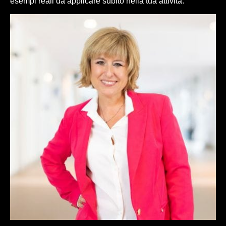
esempi reali da applicare subito nella tua attività.