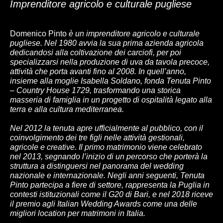
Imprenditore agricolo e culturale pugliese
Domenico Pinto
è un imprenditore agricolo e culturale
pugliese. Nel 1980 avvia la sua prima azienda agricola
dedicandosi alla coltivazione dei carciofi, per poi
specializzarsi nella produzione di uva da tavola precoce,
attività che porta avanti fino al 2008. In quell’anno,
insieme alla moglie Isabella Soldano, fonda
Tenuta Pinto
– Country House 1729
, trasformando una storica
masseria di famiglia in un progetto di ospitalità legato alla
terra e alla cultura mediterranea.
Nel 2012 la tenuta apre ufficialmente al pubblico, con il
coinvolgimento dei tre figli nelle attività gestionali,
agricole e creative. Il primo matrimonio viene celebrato
nel 2013, segnando l’inizio di un percorso che porterà la
struttura a distinguersi nel panorama del wedding
nazionale e internazionale. Negli anni seguenti, Tenuta
Pinto partecipa a fiere di settore, rappresenta la Puglia in
contesti istituzionali come il G20 di Bari, e nel 2018 riceve
il premio agli Italian Wedding Awards come una delle
migliori location per matrimoni in Italia.