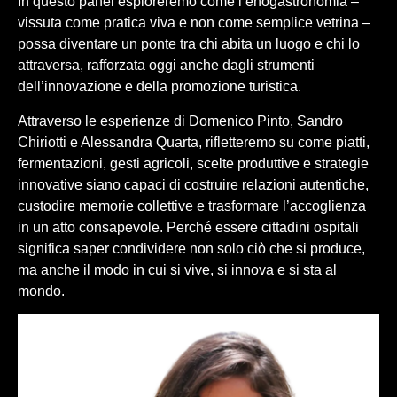
In questo panel esploreremo come l’enogastronomia –
vissuta come pratica viva e non come semplice vetrina –
possa diventare un ponte tra chi abita un luogo e chi lo
attraversa, rafforzata oggi anche dagli strumenti
dell’innovazione e della promozione turistica.
Attraverso le esperienze di Domenico Pinto, Sandro
Chiriotti e Alessandra Quarta, rifletteremo su come piatti,
fermentazioni, gesti agricoli, scelte produttive e strategie
innovative siano capaci di costruire relazioni autentiche,
custodire memorie collettive e trasformare l’accoglienza
in un atto consapevole. Perché essere cittadini ospitali
significa saper condividere non solo ciò che si produce,
ma anche il modo in cui si vive, si innova e si sta al
mondo.