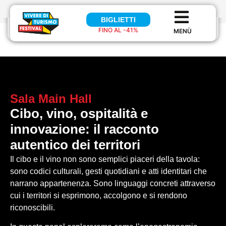
BIGLIETTI
BIGLIETTI
FINO AL -41%
FINO AL 41%
Sala
Main Hall
Cibo, vino, ospitalità e
innovazione: il racconto
autentico dei territori
Il cibo e il vino non sono semplici piaceri della tavola:
sono codici culturali, gesti quotidiani e atti identitari che
narrano appartenenza. Sono linguaggi concreti attraverso
cui i territori si esprimono, accolgono e si rendono
riconoscibili.