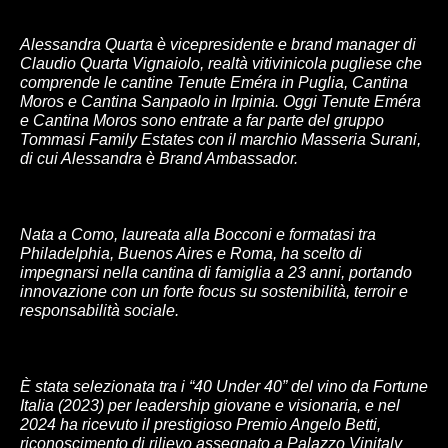
Alessandra Quarta è vicepresidente e brand manager di
Claudio Quarta Vignaiolo, realtà vitivinicola pugliese che
comprende le cantine Tenute Eméra in Puglia, Cantina
Moros e Cantina Sanpaolo in Irpinia. Oggi Tenute Eméra
e Cantina Moros sono entrate a far parte del gruppo
Tommasi Family Estates con il marchio Masseria Surani,
di cui Alessandra è Brand Ambassador.
Nata a Como, laureata alla Bocconi e formatasi tra
Philadelphia, Buenos Aires e Roma, ha scelto di
impegnarsi nella cantina di famiglia a 23 anni, portando
innovazione con un forte focus su sostenibilità, terroir e
responsabilità sociale.
È stata selezionata tra i “40 Under 40” del vino da Fortune
Italia (2023) per leadership giovane e visionaria, e nel
2024 ha ricevuto il prestigioso Premio Angelo Betti,
riconoscimento di rilievo assegnato a Palazzo Vinitaly