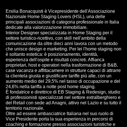
Ersilia Bonacquisti è Vicepresidente dell'Associazione
Nazionale Home Staging Lovers (HSL), una delle
principali associazioni di categoria professionale in Italia
dedicate alla valorizzazione immobiliare.
Interior Designer specializzata in Home Staging per il
settore turistico-ricettivo, con skill nell'ambito della
comunicazione da oltre dieci anni lavora con un metodo
che unisce design e marketing. Per lei l'home staging non
è soltanto estetica: è posizionamento, identità,
esperienza dell'ospite e risultati concreti. Affianca
proprietari, host e operatori nella trasformazione di B&B,
case vacanza e affittacamere in strutture capaci di attrarre
la clientela giusta e giustificare tariffe più alte, con un
aumento medio del 29,5% nel tasso di occupazione e del
24,6% nella tariffa a notte post home staging.
È fondatrice e direttrice di EB Staging & Redesign, studio
di professionisti specializzati nel settore extralberghiero e
del Retail con sede ad Anagni, attivo nel Lazio e su tutto il
territorio nazionale.
Oltre ad essere ambasciatrice Italiana nel suo ruolo di
Vice Presidente porta la sua esperienza in percorsi di
coaching e formazione presso associazioni turistiche e