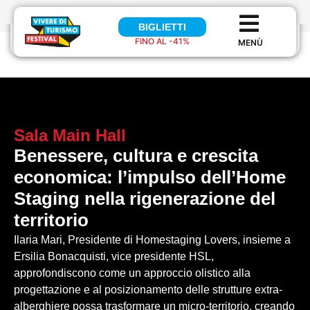
BIGLIETTI
BIGLIETTI
FINO AL -41%
FINO AL 41%
Sala
Main Hall
Benessere, cultura e crescita
economica: l’impulso dell’Home
Staging nella rigenerazione del
territorio
Ilaria Mari, Presidente di Homestaging Lovers, insieme a
Ersilia Bonacquisti, vice presidente HSL,
approfondiscono come un approccio olistico alla
progettazione e al posizionamento delle strutture extra-
alberghiere possa trasformare un micro-territorio, creando