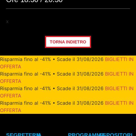
x
TORNA INDIETRO
Risparmia fino al -41% • Scade il 31/08/2026
BIGLIETTI IN
OFFERTA
Risparmia fino al -41% • Scade il 31/08/2026
BIGLIETTI IN
OFFERTA
Risparmia fino al -41% • Scade il 31/08/2026
BIGLIETTI IN
OFFERTA
Risparmia fino al -41% • Scade il 31/08/2026
BIGLIETTI IN
OFFERTA
SEGRETERIA
IL
PROGRAMMA
ESPOSITORI