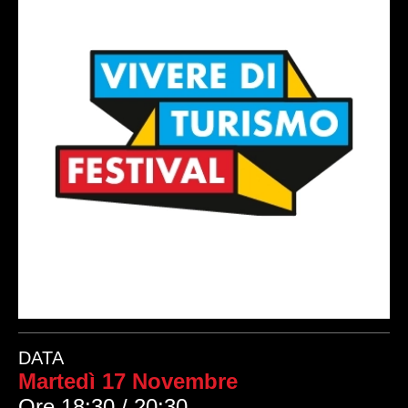
DATA
Martedì 17 Novembre
Ore 18:30 / 20:30