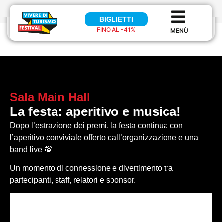
BIGLIETTI
BIGLIETTI
FINO AL -41%
FINO AL 41%
Sala
Main Hall
La festa: aperitivo e musica!
Dopo l’estrazione dei premi, la festa continua con
l’aperitivo conviviale offerto dall’organizzazione e una
band live 💯
Un momento di connessione e divertimento tra
partecipanti, staff, relatori e sponsor.