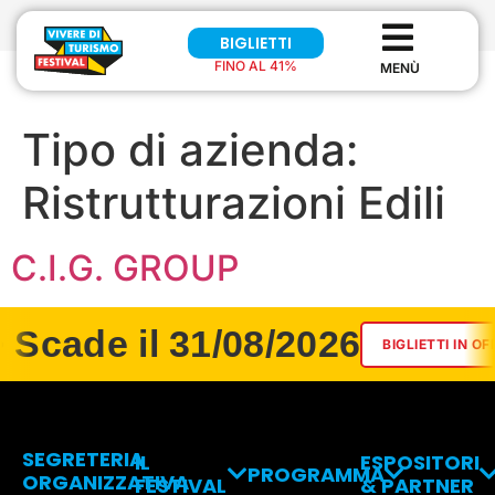
BIGLIETTI
FINO AL 41%
Tipo di azienda:
Ristrutturazioni Edili
C.I.G. GROUP
 Scade il 31/08/2026
BIGLIETTI IN OF
SEGRETERIA
IL
ESPOSITORI
PROGRAMMA
ORGANIZZATIVA
FESTIVAL
& PARTNER