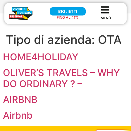
BIGLIETTI
FINO AL 41%
Tipo di azienda:
OTA
HOME4HOLIDAY
OLIVER’S TRAVELS – WHY
DO ORDINARY ? –
AIRBNB
Airbnb