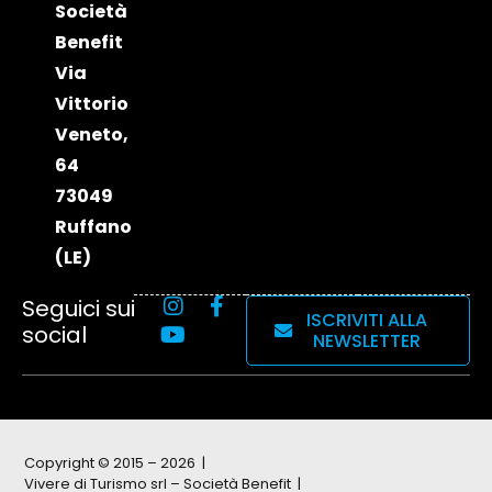
Società
Benefit
Via
Vittorio
Veneto,
64
73049
Ruffano
(LE)
Seguici sui
ISCRIVITI ALLA
social
NEWSLETTER
Copyright © 2015 – 2026
Vivere di Turismo srl – Società Benefit