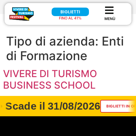
BIGLIETTI
FINO AL 41%
Tipo di azienda:
Enti
di Formazione
VIVERE DI TURISMO
BUSINESS SCHOOL
• Scade il 31/08/2026
BIGLIETTI IN OF