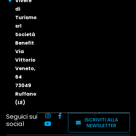
Vivere
Edizione
di
2023
Turismo
srl
Società
Benefit
Via
Vittorio
Veneto,
64
73049
Ruffano
(LE)
Seguici sui
ISCRIVITI ALLA
social
NEWSLETTER