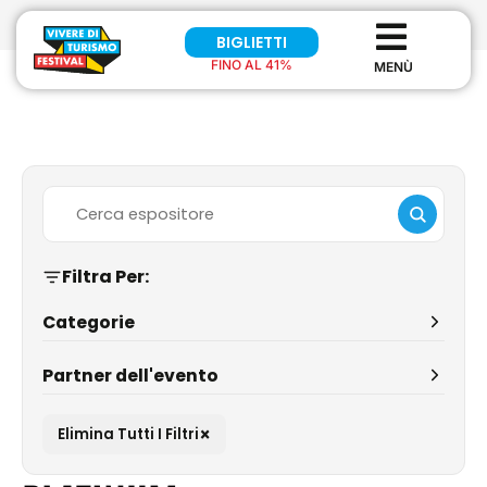
BIGLIETTI
FINO AL 41%
Filtra Per:
Categorie
Partner dell'evento
×
Elimina Tutti I Filtri