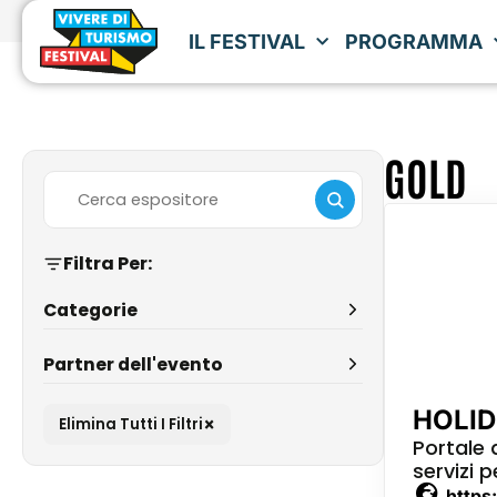
IL FESTIVAL
PROGRAMMA
GOLD
Filtra Per:
Categorie
Partner dell'evento
HOLI
×
Elimina Tutti I Filtri
Portale 
servizi 
https