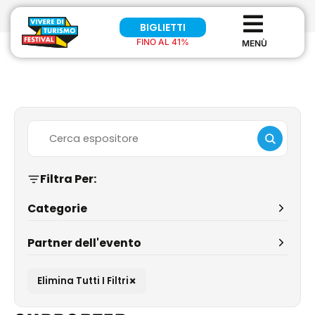
BIGLIETTI
FINO AL 41%
Filtra Per:
Categorie
Partner dell'evento
×
Elimina Tutti I Filtri