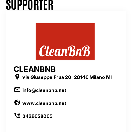
SUPPORTER
CLEANBNB
via Giuseppe Frua 20, 20146 Milano MI
info@cleanbnb.net
www.cleanbnb.net
3428658065