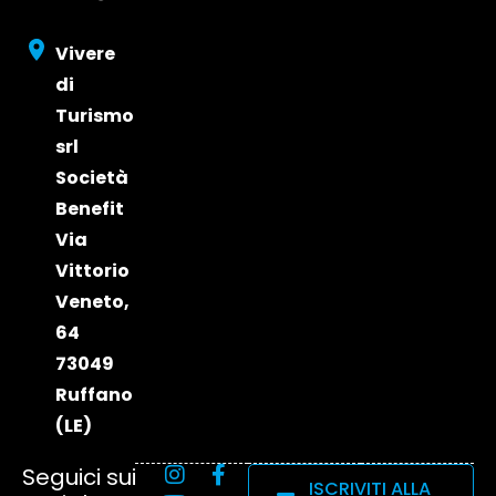
Edizione
e Visibilità
Edizione
2026
2024
Vivere
Edizione
di
2023
Turismo
srl
Società
Benefit
Via
Vittorio
Veneto,
64
73049
Ruffano
(LE)
Seguici sui
ISCRIVITI ALLA