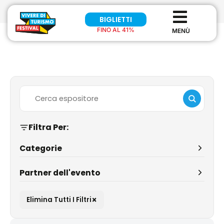
BIGLIETTI
FINO AL 41%
Filtra Per:
Categorie
Partner dell'evento
×
Elimina Tutti I Filtri