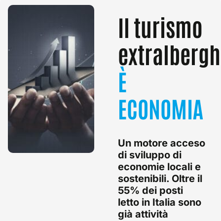
Il turismo
extralbergh
È
ECONOMIA
Un motore acceso
di sviluppo di
economie locali e
sostenibili. Oltre il
55% dei posti
letto in Italia sono
già attività